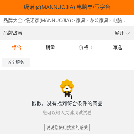
缦诺家(MANNUOJIA) 电脑桌/写字台
品牌大全
>
缦诺家(MANNUOJIA)
>
家具
>
办公家具
>
电脑桌/写字台
品牌故事
展开
综合
销量
价格
筛选
苏宁服务
抱歉，没有找到符合条件的商品
您可以输入关键词试试看
说说您使用搜索的感受