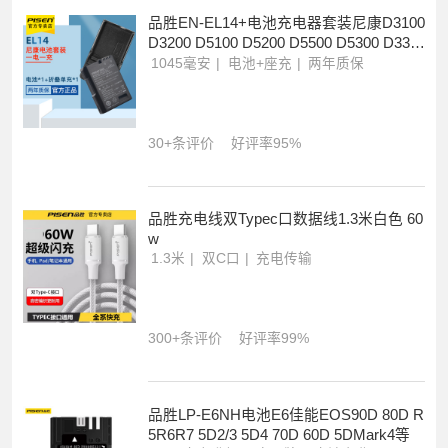
品胜EN-EL14+电池充电器套装尼康D3100
D3200 D5100 D5200 D5500 D5300 D330
0
1045毫安
电池+座充
两年质保
30+条评价
好评率95%
品胜充电线双Typec口数据线1.3米白色 60
w
1.3米
双C口
充电传输
300+条评价
好评率99%
品胜LP-E6NH电池E6佳能EOS90D 80D R
5R6R7 5D2/3 5D4 70D 60D 5DMark4等