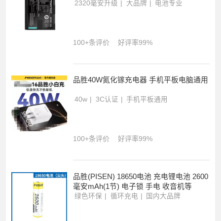
2320毫安升级
大品牌
电池专业
100+条评价
好评率99%
品胜40W氮化镓充电器 手机平板电脑通用
40w
3C认证
手机平板通用
100+条评价
好评率99%
品胜(PISEN) 18650电池 充电锂电池 2600
毫安mAh(1节) 电子锁 手电 收音机等
绿色环保
循环充电
国内大品牌