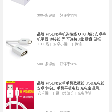
300+条评价
好评率99%
品胜(PISEN)手机连接线 OTG功能 安卓手
机平板 转接线 等 可连接U盘 键盘 鼠标
OTG线
安卓小接口
传输
500+条评价
好评率98%
品胜(PISEN)安卓手机数据线 USB充电线
安卓小接口 手机平板电脑 充电宝通用充
电接口1米
安卓接口
接口处加长
充电传输