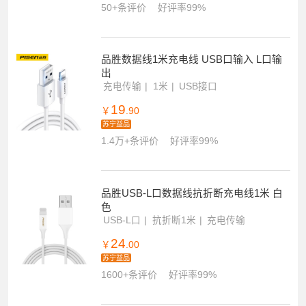
50+条评价
好评率99%
品胜数据线1米充电线 USB口输入 L口输
出
充电传输
1米
USB接口
19
￥
.90
苏宁益品
1.4万+条评价
好评率99%
品胜USB-L口数据线抗折断充电线1米 白
色
USB-L口
抗折断1米
充电传输
24
￥
.00
苏宁益品
1600+条评价
好评率99%