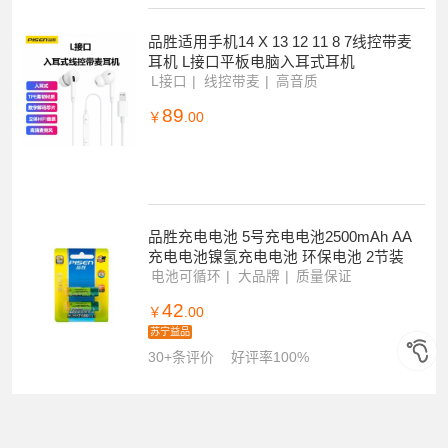
品胜适用手机14 X 13 12 11 8 7线控带麦
耳机 L接口平板电脑入耳式耳机
L接口
线控带麦
高音质
89
￥
.00
品胜充电电池 5号充电电池2500mAh AA
充电电池镍氢充电电池 环保电池 2节装
电池可循环
大品牌
质量保证
42
￥
.00
苏宁益品
30+条评价
好评率100%