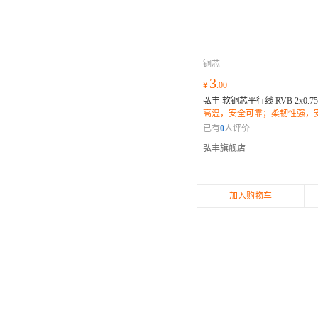
铜芯
3
¥
.00
弘丰 软铜芯平行线 RVB 2x0.75
高温，安全可靠；柔韧性强，
环保材料，健康保障；
已有
0
人评价
弘丰旗舰店
加入购物车