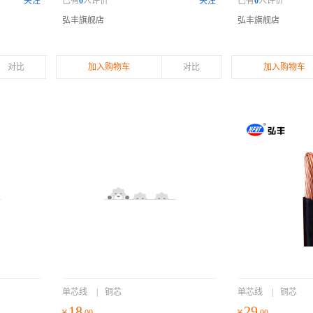
关注
已有
0
人评价
关注
已有
0
人评价
弘丰旗舰店
弘丰旗舰店
对比
加入购物车
对比
加入购物车
单芯线
|
铜芯
单芯线
|
铜芯
18
29