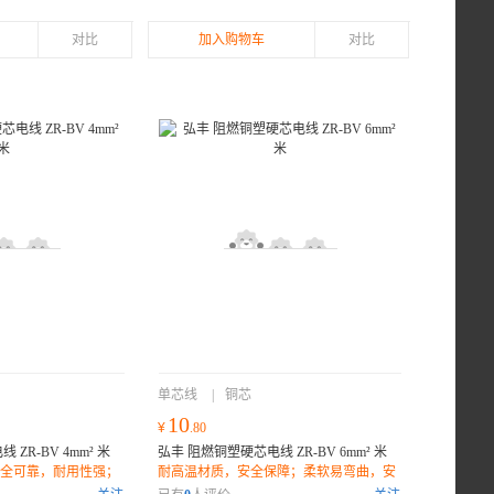
对比
加入购物车
对比
单芯线
|
铜芯
10
¥
.80
ZR-BV 4mm² 米
弘丰 阻燃铜塑硬芯电线 ZR-BV 6mm² 米
全可靠，耐用性强；
耐高温材质，安全保障；柔软易弯曲，安
；
装便捷；长久耐用，稳定传输；