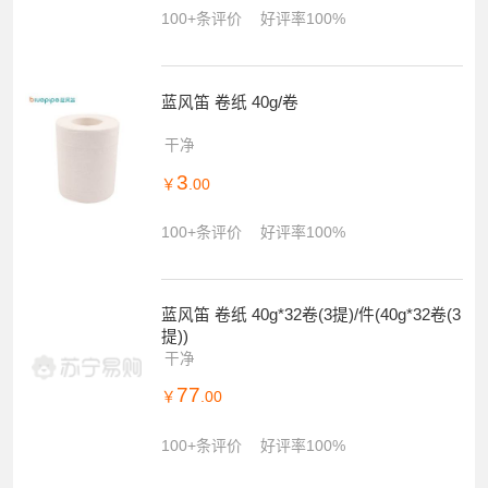
100+条评价
好评率100%
蓝风笛 卷纸 40g/卷
干净
3
￥
.00
100+条评价
好评率100%
蓝风笛 卷纸 40g*32卷(3提)/件(40g*32卷(3
提))
干净
77
￥
.00
100+条评价
好评率100%