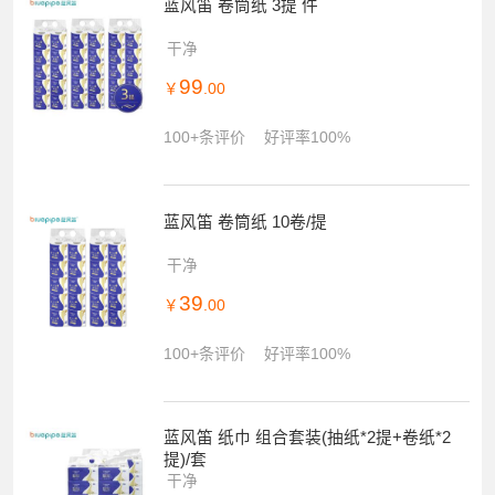
蓝风笛 卷筒纸 3提 件
干净
99
￥
.00
100+条评价
好评率100%
蓝风笛 卷筒纸 10卷/提
干净
39
￥
.00
100+条评价
好评率100%
蓝风笛 纸巾 组合套装(抽纸*2提+卷纸*2
提)/套
干净