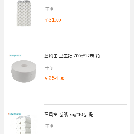
干净
31
￥
.00
蓝风笛 卫生纸 700g*12卷 箱
干净
254
￥
.00
蓝风笛 卷纸 75g*10卷 提
干净