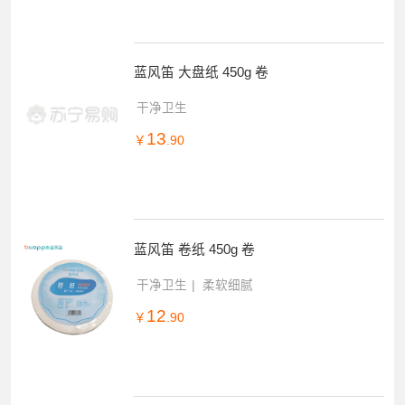
蓝风笛 大盘纸 450g 卷
干净卫生
13
￥
.90
蓝风笛 卷纸 450g 卷
干净卫生
柔软细腻
12
￥
.90