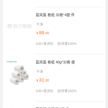
蓝风笛 卷纸 32卷*4提 件
干净
89
￥
.00
100+条评价
好评率100%
蓝风笛 卷纸 40g*32卷 提
干净
31
￥
.00
100+条评价
好评率100%