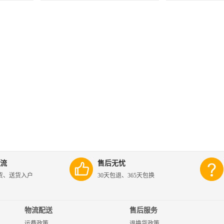
流
售后无忧
货、送货入户
30天包退、365天包换
物流配送
售后服务
运费政策
退换货政策