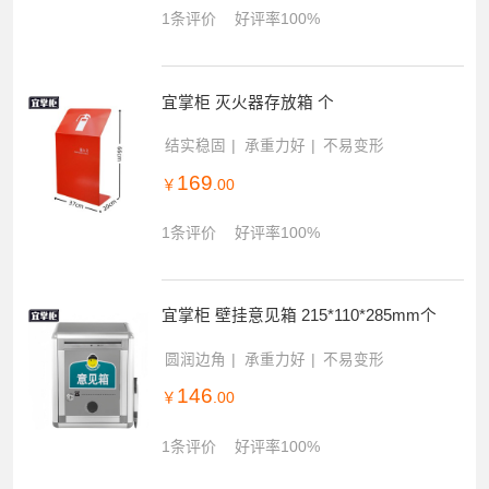
1条评价
好评率100%
宜掌柜 灭火器存放箱 个
结实稳固
承重力好
不易变形
169
￥
.00
1条评价
好评率100%
宜掌柜 壁挂意见箱 215*110*285mm个
圆润边角
承重力好
不易变形
146
￥
.00
1条评价
好评率100%