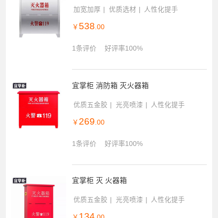
加宽加厚
优质选材
人性化提手
538
￥
.00
1条评价
好评率100%
宜掌柜 消防箱 灭火器箱
优质五金胶
光亮喷漆
人性化提手
269
￥
.00
1条评价
好评率100%
宜掌柜 灭 火器箱
优质五金胶
光亮喷漆
人性化提手
134
￥
.00