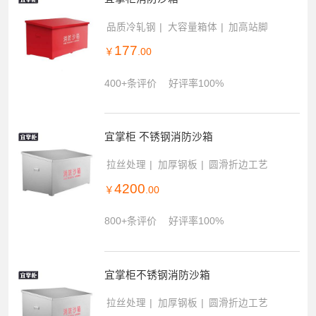
品质冷轧钢
大容量箱体
加高站脚
177
￥
.00
400+条评价
好评率100%
宜掌柜 不锈钢消防沙箱
拉丝处理
加厚钢板
圆滑折边工艺
4200
￥
.00
800+条评价
好评率100%
宜掌柜不锈钢消防沙箱
拉丝处理
加厚钢板
圆滑折边工艺