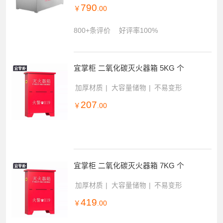
790
￥
.00
800+条评价
好评率100%
宜掌柜 二氧化碳灭火器箱 5KG 个
加厚材质
大容量储物
不易变形
207
￥
.00
宜掌柜 二氧化碳灭火器箱 7KG 个
加厚材质
大容量储物
不易变形
419
￥
.00