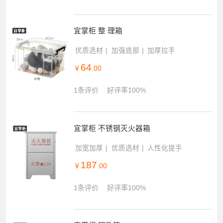
宜掌柜 整 理箱
优质选材
加强底部
加厚拉手
64
￥
.00
1条评价
好评率100%
宜掌柜 不锈钢灭火器箱
加宽加厚
优质选材
人性化提手
187
￥
.00
1条评价
好评率100%