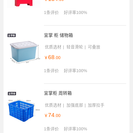
1条评价
好评率100%
宜掌 柜 储物箱
优质选材
轻音滑轮
可叠放
68
￥
.00
1条评价
好评率100%
宜掌柜 周转箱
优质选材
加强底部
加厚拉手
74
￥
.00
1条评价
好评率100%