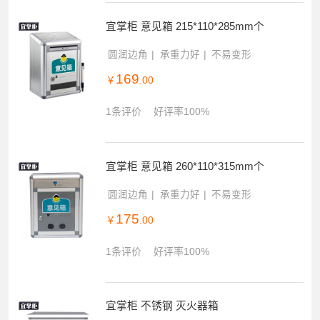
宜掌柜 意见箱 215*110*285mm个
圆润边角
承重力好
不易变形
169
￥
.00
1条评价
好评率100%
宜掌柜 意见箱 260*110*315mm个
圆润边角
承重力好
不易变形
175
￥
.00
1条评价
好评率100%
宜掌柜 不锈钢 灭火器箱