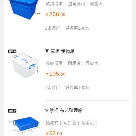
收纳清晰
边角圆润
容量大
266
￥
.00
1条评价
好评率100%
宜 掌柜 储物箱
收纳清晰
耐腐蚀
容量大
105
￥
.00
1条评价
好评率100%
宜掌柜 布艺整理箱
抽屉式
可折叠
翻盖设计
52
￥
.00