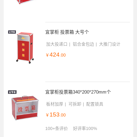
宜掌柜 投票箱 大号个
加大投递口
铝合金包边
大推门设计
424
￥
.00
宜掌柜投票箱340*200*270mm个
板材加厚
可拆卸
配置锁具
153
￥
.00
100+条评价
好评率100%