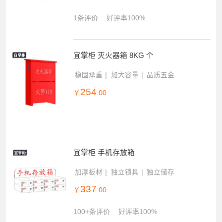
1条评价
好评率100%
宜掌柜 灭火器箱 8KG 个
稳固承重
加大容量
品质五金
254
￥
.00
宜掌柜 手机存放箱
加厚板材
独立锁具
独立储存
337
￥
.00
100+条评价
好评率100%