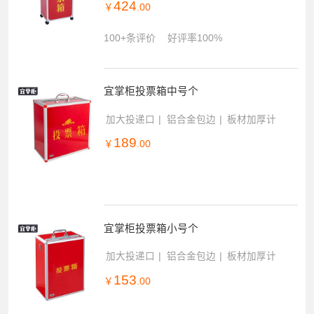
424
￥
.00
100+条评价
好评率100%
宜掌柜投票箱中号个
加大投递口
铝合金包边
板材加厚计
189
￥
.00
宜掌柜投票箱小号个
加大投递口
铝合金包边
板材加厚计
153
￥
.00