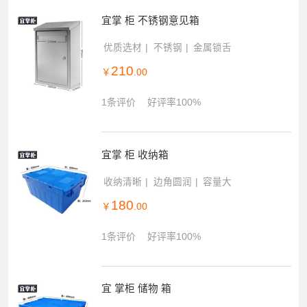
宜掌 柜 不锈钢意见箱
优质选材
不锈钢
金属锁舌
210
￥
.00
1条评价
好评率100%
宜掌 柜 收纳箱
收纳清晰
边角圆润
容量大
180
￥
.00
1条评价
好评率100%
宜 掌柜 储物 箱