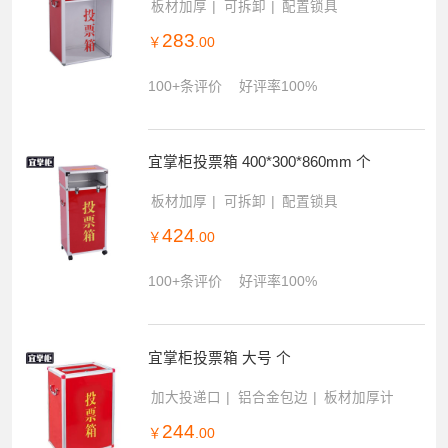
板材加厚
可拆卸
配置锁具
283
￥
.00
100+条评价
好评率100%
宜掌柜投票箱 400*300*860mm 个
板材加厚
可拆卸
配置锁具
424
￥
.00
100+条评价
好评率100%
宜掌柜投票箱 大号 个
加大投递口
铝合金包边
板材加厚计
244
￥
.00