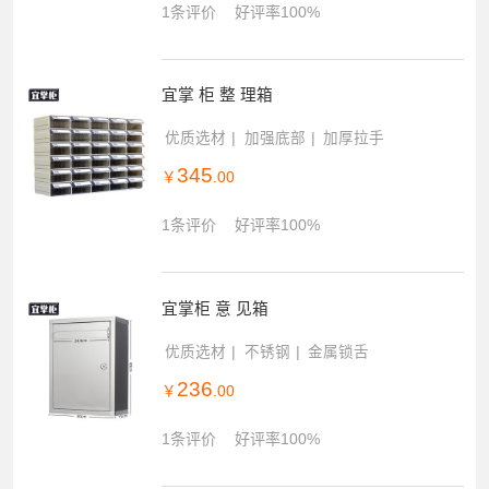
1条评价
好评率100%
宜掌 柜 整 理箱
优质选材
加强底部
加厚拉手
345
￥
.00
1条评价
好评率100%
宜掌柜 意 见箱
优质选材
不锈钢
金属锁舌
236
￥
.00
1条评价
好评率100%