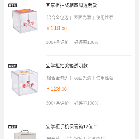
宜掌柜抽奖箱四周透明款
铝合金包边
表面光滑
使用性强
118
￥
.00
300+条评价
好评率100%
宜掌柜抽奖箱透明款
铝合金包边
表面光滑
使用性强
123
￥
.00
300+条评价
好评率100%
宜掌柜手机保管箱12位个
安全锁
冷轧钢板
简易查找