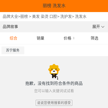
丽榜 洗发水
品牌大全
>
丽榜
>
美发 染烫 口腔
>
洗护发
>
洗发水
品牌故事
展开
综合
销量
价格
筛选
苏宁服务
抱歉，没有找到符合条件的商品
您可以输入关键词试试看
说说您使用搜索的感受