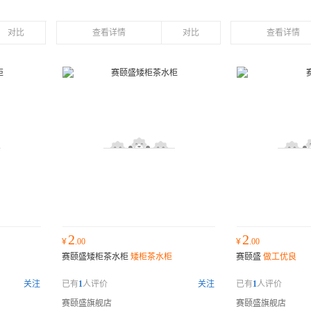
对比
查看详情
对比
查看详情
2
2
¥
.00
¥
.00
赛颐盛矮柜茶水柜
矮柜茶水柜
赛颐盛
做工优良
关注
已有
1
人评价
关注
已有
1
人评价
赛颐盛旗舰店
赛颐盛旗舰店