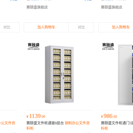
赛颐盛旗舰店
赛颐盛旗舰店
对比
加入购物车
对比
加入购物车
1139
986
¥
.00
¥
.00
办公文件资
赛颐盛文件柜通玻8层台
钢制办公文件资
赛颐盛文件柜通门5
料柜
料柜