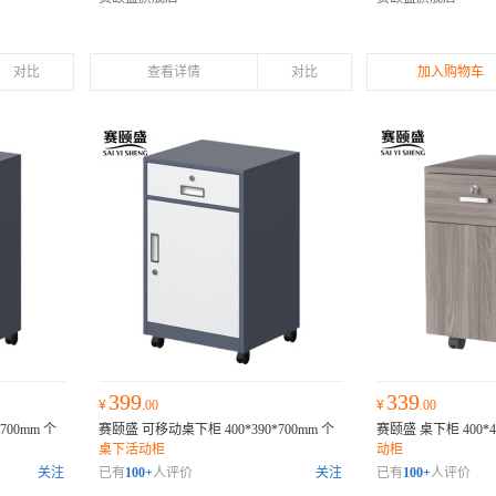
对比
查看详情
对比
加入购物车
399
339
¥
.00
¥
.00
700mm 个
赛颐盛 可移动桌下柜 400*390*700mm 个
赛颐盛 桌下柜 400*4
桌下活动柜
动柜
关注
已有
100+
人评价
关注
已有
100+
人评价