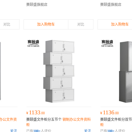
赛颐盛旗舰店
赛颐盛旗舰店
对比
加入购物车
对比
加入购物车
1133
1136
¥
.00
¥
.00
办公文件资
赛颐盛文件柜分五节个
钢制办公文件资料
赛颐盛文件柜分双
柜
柜
关注
已有
100+
人评价
关注
已有
100+
人评价