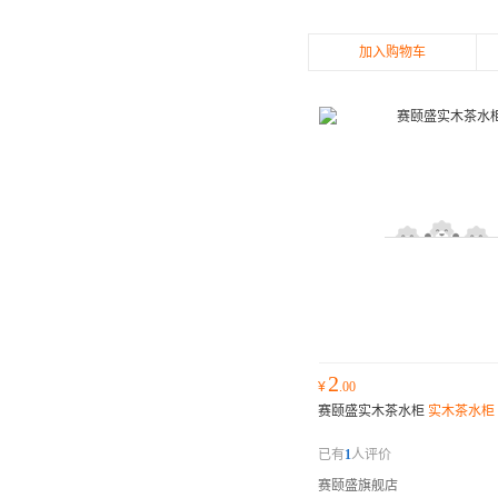
加入购物车
2
¥
.00
赛颐盛实木茶水柜
实木茶水柜
已有
1
人评价
赛颐盛旗舰店