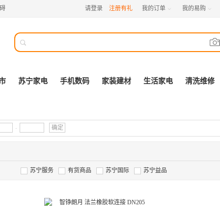
碍
请登录
注册有礼
我的订单
我的易购



市
苏宁家电
手机数码
家装建材
生活家电
清洗维修
-
确定
苏宁服务
有货商品
苏宁国际
苏宁益品