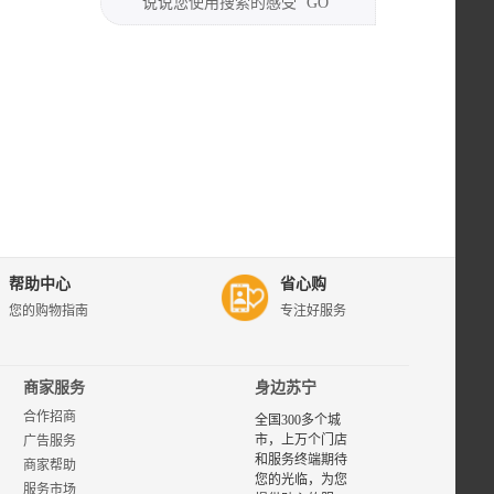
说说您使用搜索的感受
GO
帮助中心
省心购
您的购物指南
专注好服务
商家服务
身边苏宁
合作招商
全国300多个城
市，上万个门店
广告服务
和服务终端期待
商家帮助
您的光临，为您
服务市场