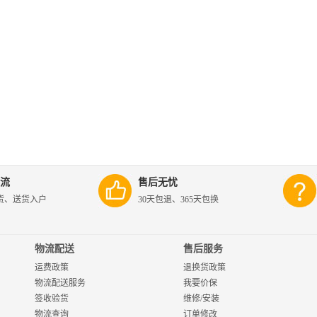
流
售后无忧
货、送货入户
30天包退、365天包换
物流配送
售后服务
运费政策
退换货政策
物流配送服务
我要价保
签收验货
维修/安装
物流查询
订单修改