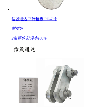
信晟通达 平行挂板 PD-7 个
材质好
2条评价
好评率100%