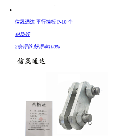
信晟通达 平行挂板 P-10 个
材质好
2条评价
好评率100%