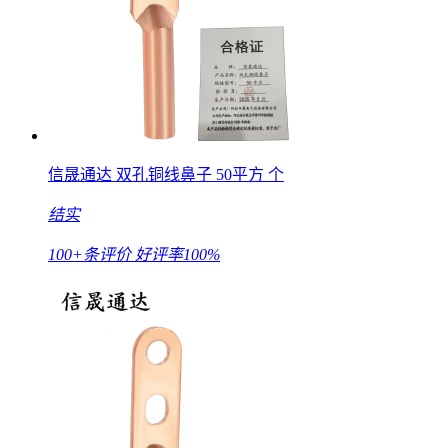
信晟通达 双孔铜线鼻子 50平方 个
结实
100+条评价
好评率100%