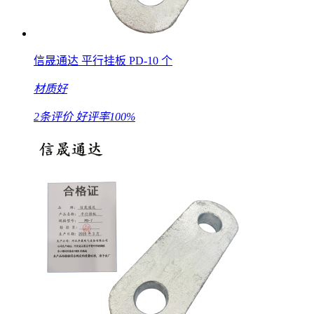
信晟通达 平行挂板 PD-10 个
材质好
2条评价
好评率100%