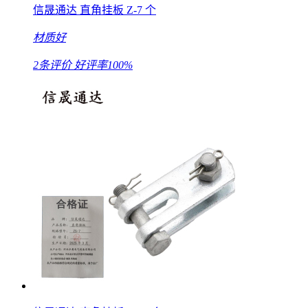
信晟通达 直角挂板 Z-7 个
材质好
2条评价
好评率100%