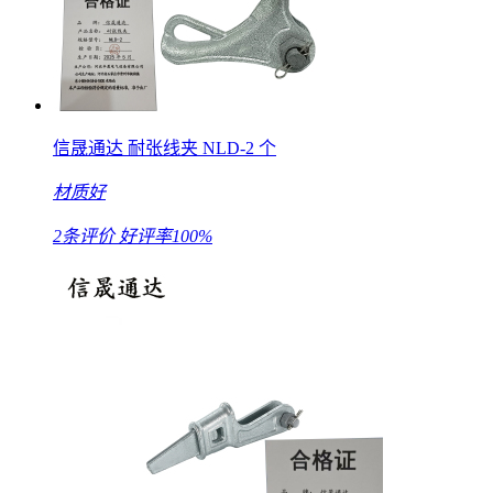
信晟通达 耐张线夹 NLD-2 个
材质好
2条评价
好评率100%