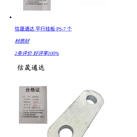
信晟通达 平行挂板 PS-7 个
材质好
2条评价
好评率100%