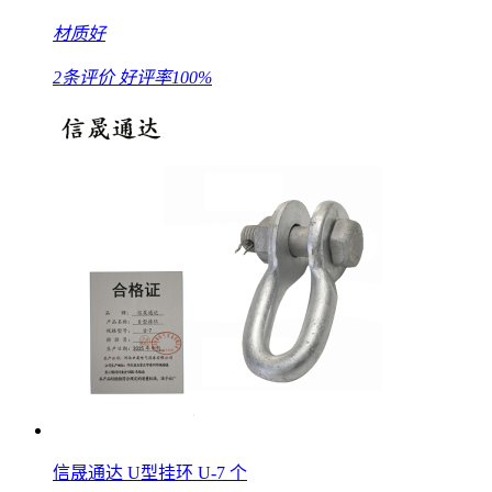
材质好
2条评价
好评率100%
信晟通达 U型挂环 U-7 个