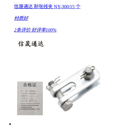
信晟通达 耐张线夹 NY-300/15 个
材质好
2条评价
好评率100%