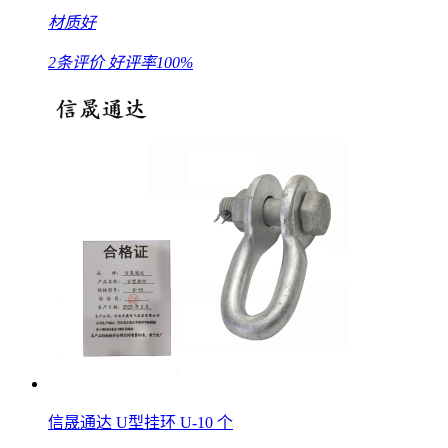
材质好
2条评价
好评率100%
信晟通达 U型挂环 U-10 个