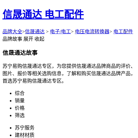
信晟通达 电工配件
品牌大全
>
信晟通达
>
电子/电工
>
电压电流转换器
>
电工配件
品牌故事
展开
收起
信晟通达故事
苏宁易购信晟通达专区，为您提供信晟通达品牌商品的评价、
图片、报价等相关选购信息，了解和购买信晟通达品牌产品，
首选苏宁易购信晟通达专区。
综合
销量
价格
筛选
苏宁服务
建材材质