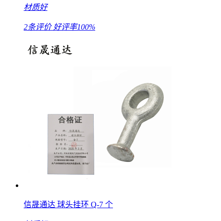
材质好
2条评价
好评率100%
信晟通达 球头挂环 Q-7 个