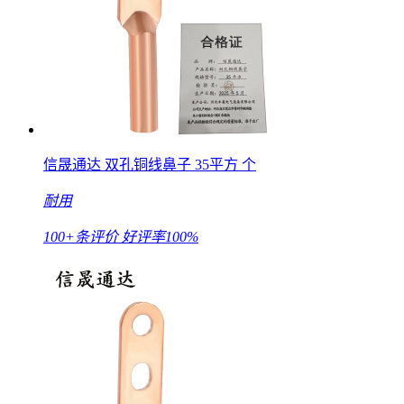
信晟通达 双孔铜线鼻子 35平方 个
耐用
100+条评价
好评率100%