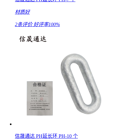
材质好
2条评价
好评率100%
信晟通达 PH延长环 PH-10 个