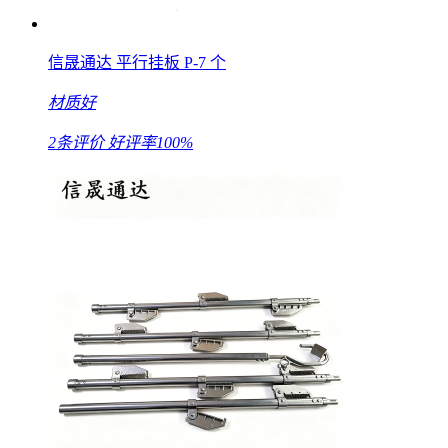
信晟通达 平行挂板 P-7 个
材质好
2条评价
好评率100%