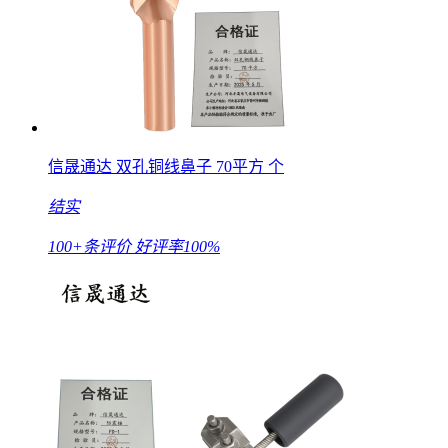
信晟通达 双孔铜线鼻子 70平方 个
结实
100+条评价
好评率100%