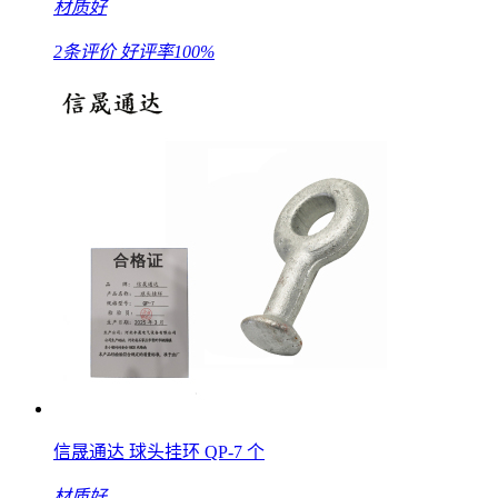
材质好
2条评价
好评率100%
信晟通达 球头挂环 QP-7 个
材质好