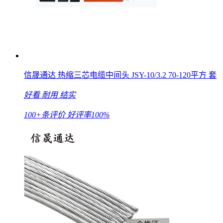
信晟通达 热缩三芯电缆中间头 JSY-10/3.2 70-120平方 套
好看
耐用
结实
100+条评价
好评率100%