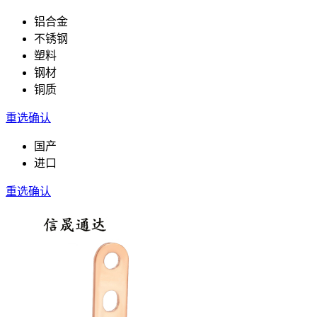
铝合金
不锈钢
塑料
钢材
铜质
重选
确认
国产
进口
重选
确认