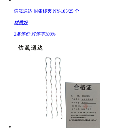
信晟通达 耐张线夹 NY-185/25 个
材质好
2条评价
好评率100%