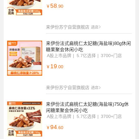
58
￥
.90
来伊份苏宁自营旗舰店
进店
来伊份法式扁桃仁太妃糖(海盐味)80g休闲
糖果聚会休闲小吃
A股上市品牌
5.7亿选择
3700+门店
19
￥
.00
来伊份苏宁自营旗舰店
进店
来伊份法式扁桃仁太妃糖(海盐味)750g休
闲糖果聚会休闲小吃
A股上市品牌
5.7亿选择
3700+门店
94
￥
.60