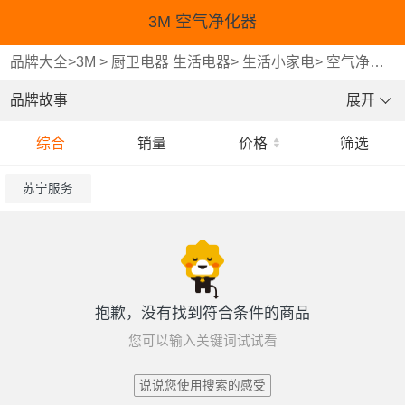
3M 空气净化器
品牌大全
>
3M
>
厨卫电器 生活电器
>
生活小家电
>
空气净化器
品牌故事
展开
综合
销量
价格
筛选
苏宁服务
抱歉，没有找到符合条件的商品
您可以输入关键词试试看
说说您使用搜索的感受