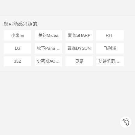
您可能感兴趣的
小米mi
美的Midea
夏普SHARP
RHT
LG
松下Panasonic
戴森DYSON
飞利浦
352
史密斯AOSMITH
贝昂
艾诗凯奇SKG