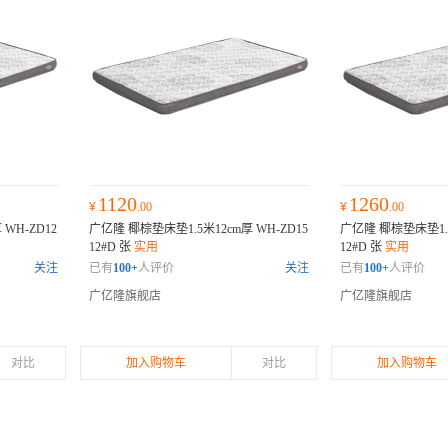
1120
1260
¥
.00
¥
.00
WH-ZD12
广亿隆 椰棕垫床垫1.5米12cm厚 WH-ZD15
广亿隆 椰棕垫床垫1.8
12#D 张
实用
12#D 张
实用
关注
已有
100+
人评价
关注
已有
100+
人评价
广亿隆旗舰店
广亿隆旗舰店
对比
加入购物车
对比
加入购物车