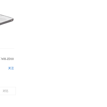
WH-ZD10
关注
对比