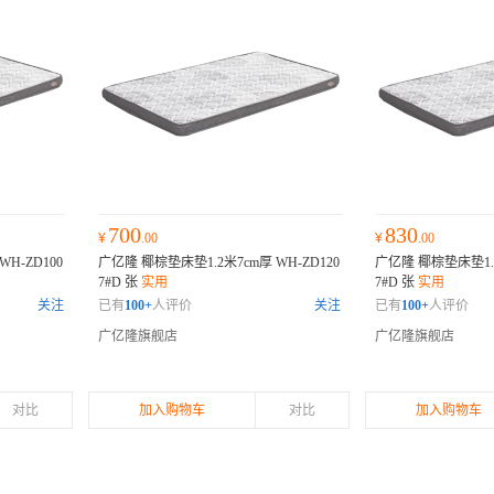
700
830
¥
.00
¥
.00
H-ZD100
广亿隆 椰棕垫床垫1.2米7cm厚 WH-ZD120
广亿隆 椰棕垫床垫1.5
7#D 张
实用
7#D 张
实用
关注
已有
100+
人评价
关注
已有
100+
人评价
广亿隆旗舰店
广亿隆旗舰店
对比
加入购物车
对比
加入购物车