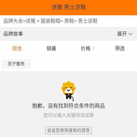
述雅 男士凉鞋
品牌大全
>
述雅
>
服装鞋帽
>
男鞋
>
男士凉鞋
品牌故事
展开
综合
销量
价格
筛选
苏宁服务
抱歉，没有找到符合条件的商品
您可以输入关键词试试看
说说您使用搜索的感受