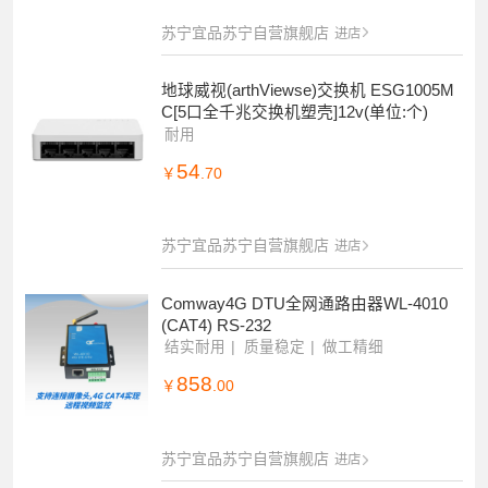
苏宁宜品苏宁自营旗舰店
进店
地球威视(arthViewse)交换机 ESG1005M
C[5口全千兆交换机塑壳]12v(单位:个)
耐用
54
￥
.70
苏宁宜品苏宁自营旗舰店
进店
Comway4G DTU全网通路由器WL-4010
(CAT4) RS-232
结实耐用
质量稳定
做工精细
858
￥
.00
苏宁宜品苏宁自营旗舰店
进店