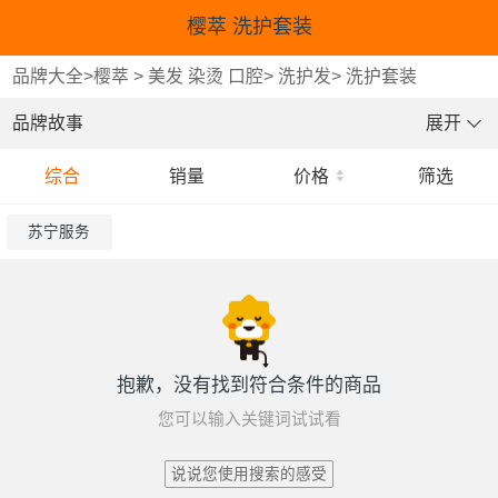
樱萃 洗护套装
品牌大全
>
樱萃
>
美发 染烫 口腔
>
洗护发
>
洗护套装
品牌故事
展开
综合
销量
价格
筛选
苏宁服务
抱歉，没有找到符合条件的商品
您可以输入关键词试试看
说说您使用搜索的感受