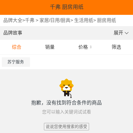
千弗 厨房用纸
品牌大全
>
千弗
>
家居/日用/厨具
>
生活用纸
>
厨房用纸
品牌故事
展开
综合
销量
价格
筛选
苏宁服务
抱歉，没有找到符合条件的商品
您可以输入关键词试试看
说说您使用搜索的感受