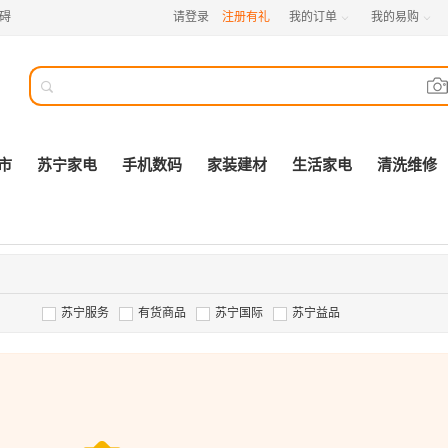
碍
请登录
注册有礼
我的订单
我的易购



市
苏宁家电
手机数码
家装建材
生活家电
清洗维修
苏宁服务
有货商品
苏宁国际
苏宁益品