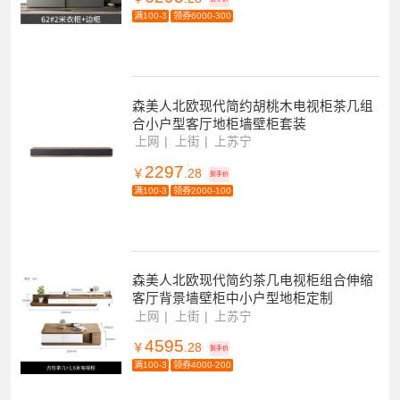
满100-3
领券6000-300
森美人北欧现代简约胡桃木电视柜茶几组
合小户型客厅地柜墙壁柜套装
上网
上街
上苏宁
2297
￥
.28
到手价
满100-3
领券2000-100
森美人北欧现代简约茶几电视柜组合伸缩
客厅背景墙壁柜中小户型地柜定制
上网
上街
上苏宁
4595
￥
.28
到手价
满100-3
领券4000-200