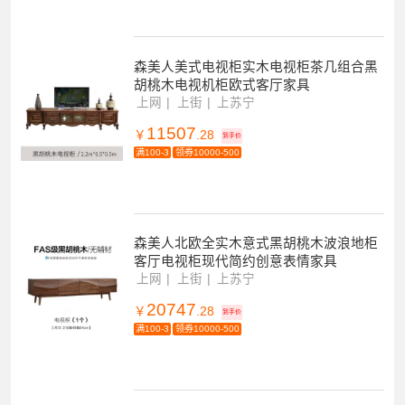
森美人美式电视柜实木电视柜茶几组合黑
胡桃木电视机柜欧式客厅家具
上网
上街
上苏宁
11507
￥
.28
到手价
满100-3
领券10000-500
森美人北欧全实木意式黑胡桃木波浪地柜
客厅电视柜现代简约创意表情家具
上网
上街
上苏宁
20747
￥
.28
到手价
满100-3
领券10000-500