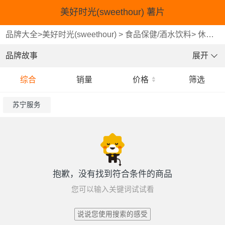
美好时光(sweethour) 薯片
品牌大全
>
美好时光(sweethour)
>
食品保健/酒水饮料
>
休闲食品
品牌故事
展开
综合
销量
价格
筛选
苏宁服务
抱歉，没有找到符合条件的商品
您可以输入关键词试试看
说说您使用搜索的感受