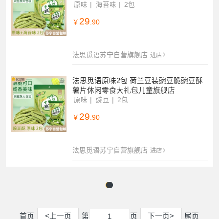
法思觅语苏宁自营旗舰店
进店
法思觅语原味+海苔味 荷兰豆装豌豆脆豌
豆酥薯片休闲零食大礼包儿童旗舰店
原味
海苔味
2包
29
￥
.90
法思觅语苏宁自营旗舰店
进店
法思觅语原味2包 荷兰豆装豌豆脆豌豆酥
薯片休闲零食大礼包儿童旗舰店
原味
豌豆
2包
29
￥
.90
法思觅语苏宁自营旗舰店
进店