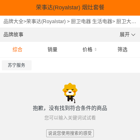
荣事达(Royalstar) 烟灶套餐
品牌大全
>
荣事达(Royalstar)
>
厨卫电器 生活电器
>
厨卫大家电
品牌故事
展开
综合
销量
价格
筛选
苏宁服务
抱歉，没有找到符合条件的商品
您可以输入关键词试试看
说说您使用搜索的感受