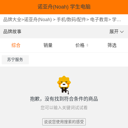
诺亚舟(Noah) 学生电脑
品牌大全
>
诺亚舟(Noah)
>
手机/数码/配件
>
电子教育
>
学生电脑
品牌故事
展开
综合
销量
价格
筛选
苏宁服务
抱歉，没有找到符合条件的商品
您可以输入关键词试试看
说说您使用搜索的感受