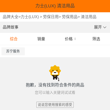
力士(LUX) 清洁用品
品牌大全
>
力士(LUX)
>
劳保日用
>
劳保用品
>
清洁用品
品牌故事
展开
综合
销量
价格
筛选
苏宁服务
抱歉，没有找到符合条件的商品
您可以输入关键词试试看
说说您使用搜索的感受