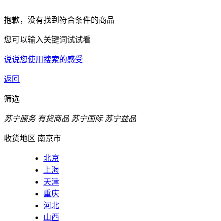
抱歉，没有找到符合条件的商品
您可以输入关键词试试看
说说您使用搜索的感受
返回
筛选
苏宁服务
有货商品
苏宁国际
苏宁益品
收货地区
南京市
北京
上海
天津
重庆
河北
山西