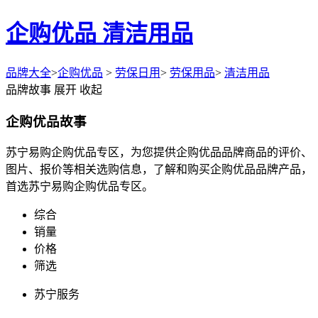
企购优品 清洁用品
品牌大全
>
企购优品
>
劳保日用
>
劳保用品
>
清洁用品
品牌故事
展开
收起
企购优品故事
苏宁易购企购优品专区，为您提供企购优品品牌商品的评价、
图片、报价等相关选购信息，了解和购买企购优品品牌产品，
首选苏宁易购企购优品专区。
综合
销量
价格
筛选
苏宁服务