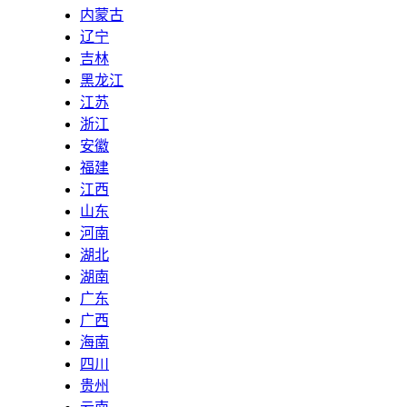
内蒙古
辽宁
吉林
黑龙江
江苏
浙江
安徽
福建
江西
山东
河南
湖北
湖南
广东
广西
海南
四川
贵州