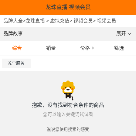
龙珠直播 视频会员
品牌大全
>
龙珠直播
>
虚拟充值
>
视频会员
>
视频会员
品牌故事
展开
综合
销量
价格
筛选
苏宁服务
抱歉，没有找到符合条件的商品
您可以输入关键词试试看
说说您使用搜索的感受