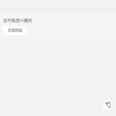
您可能感兴趣的
百度网盘