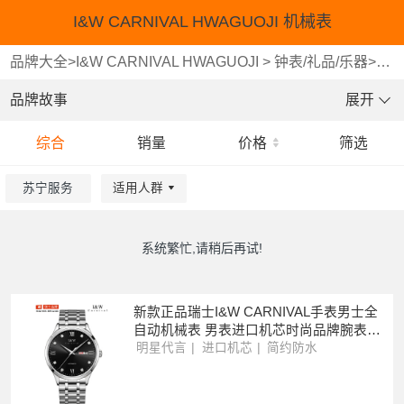
I&W CARNIVAL HWAGUOJI 机械表
品牌大全
>
I&W CARNIVAL HWAGUOJI
>
钟表/礼品/乐器
>
钟
品牌故事
展开
综合
销量
价格
筛选
苏宁服务
适用人群
重选
重选
确认
确认
系统繁忙,请稍后再试!
新款正品瑞士I&W CARNIVAL手表男士全
自动机械表 男表进口机芯时尚品牌腕表防
水555G
明星代言
进口机芯
简约防水