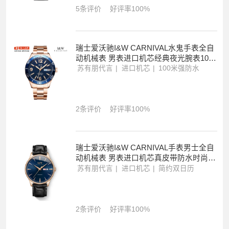
5条评价
好评率100%
瑞士爱沃驰I&W CARNIVAL水鬼手表全自
动机械表 男表进口机芯经典夜光腕表100
米深度防水腕表鲨鱼系列IW-534
苏有朋代言
进口机芯
100米强防水
2条评价
好评率100%
瑞士爱沃驰I&W CARNIVAL手表男士全自
动机械表 男表进口机芯真皮带防水时尚双
日历腕表新款品牌519G
苏有朋代言
进口机芯
简约双日历
2条评价
好评率100%