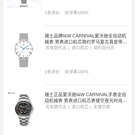
1条评价
好评率100%
瑞士品牌I&W CARNIVAL爱沃驰全自动机
械表 男表进口机芯简约罗马复古真皮带防
水正品手表男士手表8861G
苏有朋代言
进口机芯
简约双日历
1条评价
好评率100%
瑞士正品爱沃驰I&W CARNIVAL手表全自
动机械表 男表进口机芯表镂空夜光时尚潮
流防水表品牌腕表钢带588G
苏有朋代言
进口机芯
全镂空款