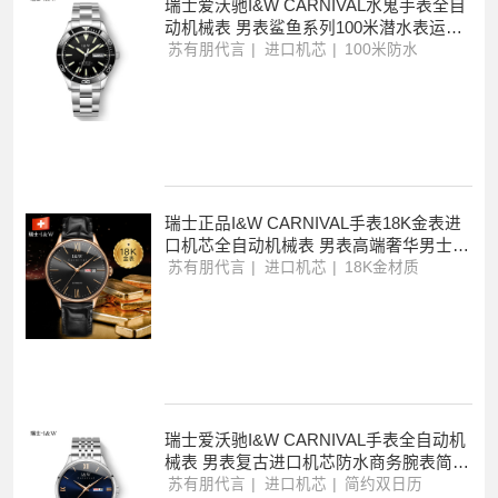
瑞士爱沃驰I&W CARNIVAL水鬼手表全自
动机械表 男表鲨鱼系列100米潜水表运动
夜光男士表潮流新品533G
苏有朋代言
进口机芯
100米防水
瑞士正品I&W CARNIVAL手表18K金表进
口机芯全自动机械表 男表高端奢华男士手
表真皮表带送礼腕表8516G
苏有朋代言
进口机芯
18K金材质
瑞士爱沃驰I&W CARNIVAL手表全自动机
械表 男表复古进口机芯防水商务腕表简约
双日历表8510G
苏有朋代言
进口机芯
简约双日历