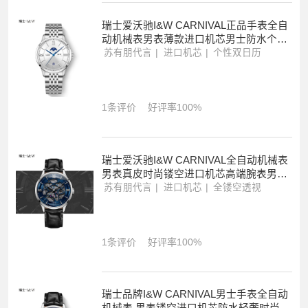
瑞士爱沃驰I&W CARNIVAL正品手表全自
动机械表男表薄款进口机芯男士防水个性
双日历时尚潮流腕表528G
苏有朋代言
进口机芯
个性双日历
1条评价
好评率100%
瑞士爱沃驰I&W CARNIVAL全自动机械表
男表真皮时尚镂空进口机芯高端腕表男士
休闲防水正品表523G
苏有朋代言
进口机芯
全镂空透视
1条评价
好评率100%
瑞士品牌I&W CARNIVAL男士手表全自动