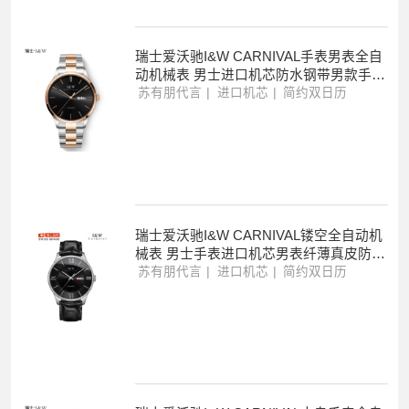
瑞士爱沃驰I&W CARNIVAL手表男表全自
动机械表 男士进口机芯防水钢带男款手表
正品腕表防水商务530G
苏有朋代言
进口机芯
简约双日历
瑞士爱沃驰I&W CARNIVAL镂空全自动机
械表 男士手表进口机芯男表纤薄真皮防水
双日历腕表蓝宝石镜面8515G
苏有朋代言
进口机芯
简约双日历