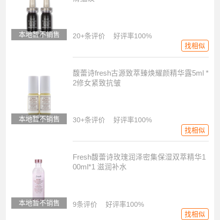
本地暂不销售
20+条评价
好评率100%
找相似
馥蕾诗fresh古源致萃臻焕耀颜精华露5ml *
2修女紧致抗皱
本地暂不销售
30+条评价
好评率100%
找相似
Fresh馥蕾诗玫瑰润泽密集保湿双萃精华1
00ml*1 滋润补水
本地暂不销售
9条评价
好评率100%
找相似