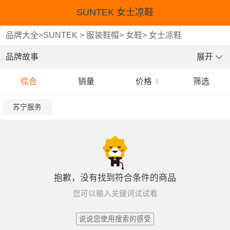
SUNTEK 女士凉鞋
品牌大全
>
SUNTEK
>
服装鞋帽
>
女鞋
>
女士凉鞋
品牌故事
展开
综合
销量
价格
筛选
苏宁服务
抱歉，没有找到符合条件的商品
您可以输入关键词试试看
说说您使用搜索的感受