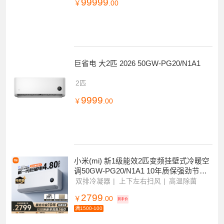
巨省电 大1.5匹 2026 35GW-PG15/N1A1
1.5匹
99999
￥
.00
巨省电 大2匹 2026 50GW-PG20/N1A1
2匹
9999
￥
.00
小米(mi) 新1级能效2匹变频挂壁式冷暖空
调50GW-PG20/N1A1 10年质保强劲节能