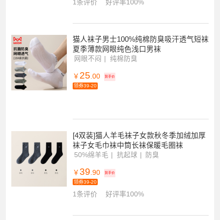
1条评价
好评率100%
猫人袜子男士100%纯棉防臭吸汗透气短袜
夏季薄款网眼纯色浅口男袜
网眼不闷
纯棉防臭
25
￥
.00
到手价
领券39-20
[4双装]猫人羊毛袜子女款秋冬季加绒加厚
袜子女毛巾袜中筒长袜保暖毛圈袜
50%绵羊毛
抗起球
防臭
39
￥
.90
到手价
领券39-20
1条评价
好评率100%