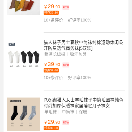
29
￥
.90
到手价
领券39-20
10+条评价
好评率100%
猫人袜子男士春秋中筒袜纯棉运动休闲吸
汗防臭透气商务袜[5双装]
新疆长绒棉
吸汗防臭
39
￥
.90
到手价
领券39-20
10+条评价
好评率100%
[3双装]猫人女士羊毛袜子中筒毛圈袜纯色
时尚加厚保暖袜家居睡眠月子袜女
羊毛袜
中筒袜
保暖
29
￥
.90
到手价
领券39-20