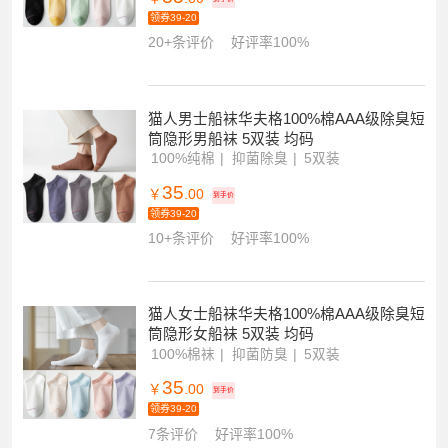
领券39-20
20+条评价
好评率100%
猫人男士船袜华夫格100%棉AAA级除臭短
筒隐形男船袜 5双装 均码
100%纯棉
抑菌除臭
5双装
35
￥
.00
到手价
领券39-20
10+条评价
好评率100%
猫人女士船袜华夫格100%棉AAA级除臭短
筒隐形女船袜 5双装 均码
100%棉袜
抑菌防臭
5双装
35
￥
.00
到手价
领券39-20
7条评价
好评率100%