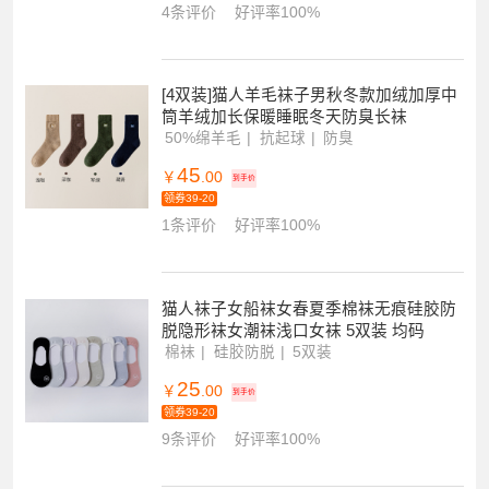
4条评价
好评率100%
[4双装]猫人羊毛袜子男秋冬款加绒加厚中
筒羊绒加长保暖睡眠冬天防臭长袜
50%绵羊毛
抗起球
防臭
45
￥
.00
到手价
领券39-20
1条评价
好评率100%
猫人袜子女船袜女春夏季棉袜无痕硅胶防
脱隐形袜女潮袜浅口女袜 5双装 均码
棉袜
硅胶防脱
5双装
25
￥
.00
到手价
领券39-20
9条评价
好评率100%