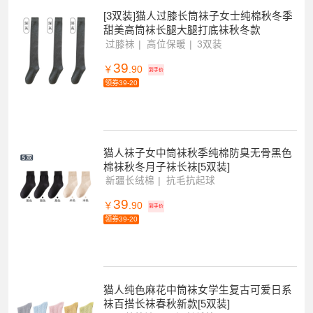
[3双装]猫人过膝长筒袜子女士纯棉秋冬季
甜美高筒袜长腿大腿打底袜秋冬款
过膝袜
高位保暖
3双装
39
￥
.90
到手价
领券39-20
猫人袜子女中筒袜秋季纯棉防臭无骨黑色
棉袜秋冬月子袜长袜[5双装]
新疆长绒棉
抗毛抗起球
39
￥
.90
到手价
领券39-20
猫人纯色麻花中筒袜女学生复古可爱日系
袜百搭长袜春秋新款[5双装]