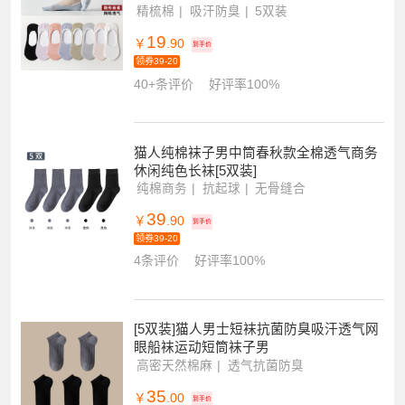
装
精梳棉
吸汗防臭
5双装
19
￥
.90
到手价
领券39-20
40+条评价
好评率100%
猫人纯棉袜子男中筒春秋款全棉透气商务
休闲纯色长袜[5双装]
纯棉商务
抗起球
无骨缝合
39
￥
.90
到手价
领券39-20
4条评价
好评率100%
[5双装]猫人男士短袜抗菌防臭吸汗透气网
眼船袜运动短筒袜子男
高密天然棉麻
透气抗菌防臭
35
￥
.00
到手价