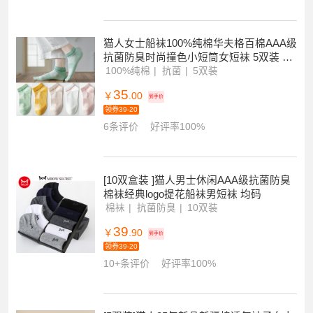
猫人女士船袜100%纯棉华夫格百棉AAA级
抗菌防臭时尚撞色小短筒女短袜 5双装 均
码
100%纯棉
抗菌
5双装
35
￥
.00
到手价
领券39-20
6条评价
好评率100%
[10双盒装 ]猫人男士休闲AAA级抗菌防臭
棉袜经典logo提花船袜男短袜 均码
棉袜
抗菌防臭
10双装
39
￥
.90
到手价
领券39-20
10+条评价
好评率100%