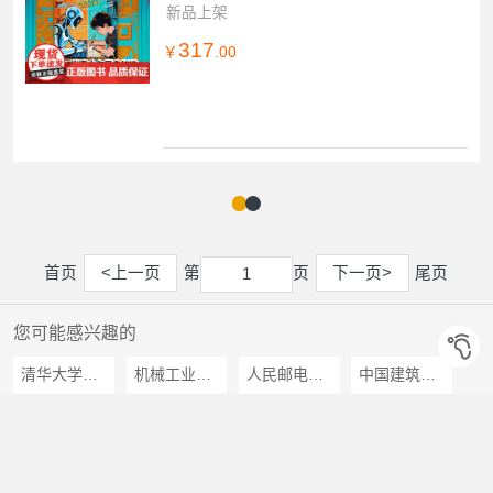
科学创造力培养人工智能思维逻辑专
新品上架
317
￥
.00
首页
<上一页
第
页
下一页>
尾页
1
1
您可能感兴趣的
清华大学出版社
机械工业出版社
人民邮电出版社
中国建筑工业出版社
天津大学出版社
科学出版社
上海交通大学出版社
西安电子科技大学出版社
北京大学出版社
人民大学出版社
民主与建设出版社
电子工业出版社