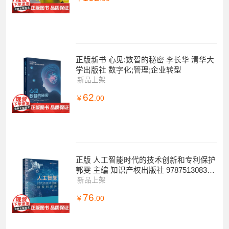
正版新书 心见:数智的秘密 李长华 清华大
学出版社 数字化;管理;企业转型
新品上架
62
￥
.00
正版 人工智能时代的技术创新和专利保护
郭雯 主编 知识产权出版社 978751308388
1
新品上架
76
￥
.00