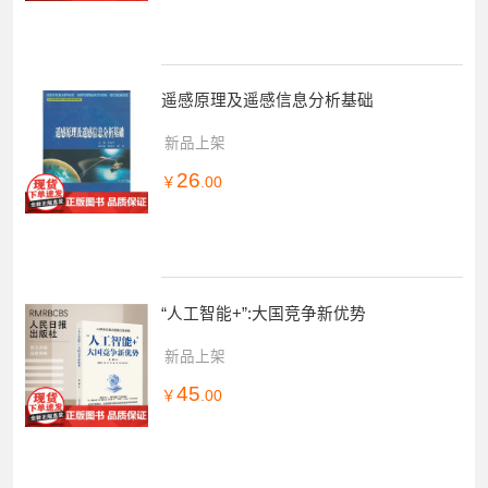
遥感原理及遥感信息分析基础
新品上架
26
￥
.00
“人工智能+”:大国竞争新优势
新品上架
45
￥
.00