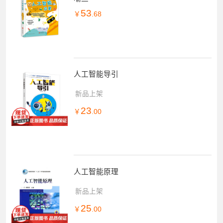
53
￥
.68
人工智能导引
新品上架
23
￥
.00
人工智能原理
新品上架
25
￥
.00