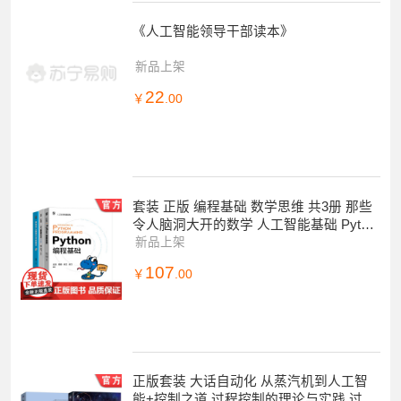
《人工智能领导干部读本》
新品上架
22
￥
.00
套装 正版 编程基础 数学思维 共3册 那些
令人脑洞大开的数学 人工智能基础 Pytho
n编程基础
新品上架
107
￥
.00
正版套装 大话自动化 从蒸汽机到人工智
能+控制之道 过程控制的理论与实践 过程