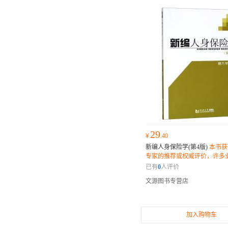
29
¥
.40
新编人身保险学(第4版)
本书获
专家的推荐或权威评价，许多
读者纷纷表示它是一部不可错
已有
0
人评价
文源图书专营店
加入购物车