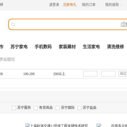
碍
请登录
注册有礼
我的订单
我的易购



市
苏宁家电
手机数码
家装建材
生活家电
清洗维修
学出版社
-
确定
00
100-200
200以上
苏宁服务
有货商品
苏宁国际
苏宁益品