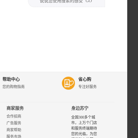
说说您使用搜索的感受
GO
帮助中心
省心购
您的购物指南
专注好服务
商家服务
身边苏宁
合作招商
全国300多个城
市，上万个门店
广告服务
和服务终端期待
商家帮助
您的光临，为您
服务市场