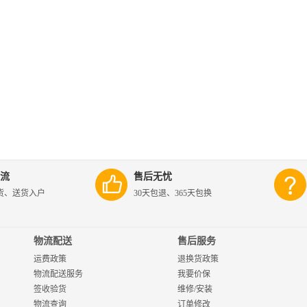
流
售后无忧
货、送货入户
30天包退、365天包换
物流配送
售后服务
运费政策
退换货政策
物流配送服务
我要价保
签收验货
维修/安装
物流查询
订单修改