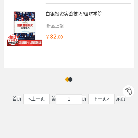
白银投资实战技巧/理财学院
新品上架
32
￥
.00
首页
<上一页
第
页
下一页>
尾页
1
1
您可能感兴趣的
2
中国经济出版社
中国金融出版社
南开大学出版社
地震出版社