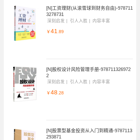
[N]工资理财(从滚雪球到财务自由)-978711
3278731
深刻启发
引人入胜
内容丰富
41
￥
.89
[N]股权设计风险管理手册-978711326972
2
深刻启发
引人入胜
内容丰富
48
￥
.28
[N]股票型基金投资从入门到精通-9787113
293871