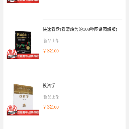
快速看盘(看清趋势的108种图谱图解版)
新品上架
32
￥
.00
投资学
新品上架
32
￥
.00