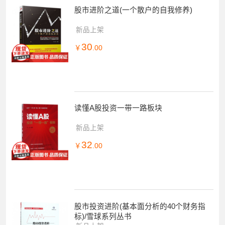
股市进阶之道(一个散户的自我修养)
新品上架
30
￥
.00
读懂A股投资一带一路板块
新品上架
32
￥
.00
股市投资进阶(基本面分析的40个财务指
标)/雪球系列丛书