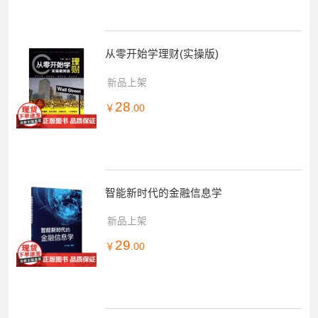
从零开始学理财(实操版)
新品上架
28
￥
.00
智能新时代的金融信息学
新品上架
29
￥
.00