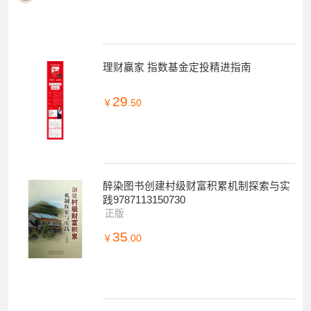
理财赢家 指数基金定投精进指南
29
￥
.50
醉染图书创建村级财富积累机制探索与实
践9787113150730
正版
35
￥
.00