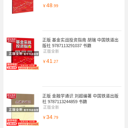
48
￥
.99
正版 基金实战投资指南 胡瑞 中国铁道出
版社 9787113291037 书籍
正版全新
41
￥
.27
正版 金融学通识 刘超编著 中国铁道出版
社 9787113244859 书籍
正版全新
34
￥
.79