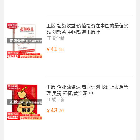
正版 超额收益:价值投资在中国的最佳实
践 刘哲著 中国铁道出版社
正版全新
41
￥
.18
正版 企业融资:从商业计划书到上市后管
理 吴锐,程征,黄浩涵 中
正版全新
43
￥
.70