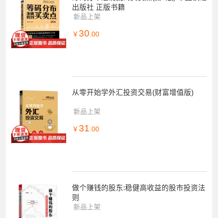
出版社 正版书籍
新品上架
30
￥
.00
从零开始学外汇投资交易(财富增值版)
新品上架
31
￥
.00
做个赚钱的股东:稳健高收益的股市投资法
则
新品上架