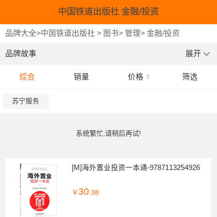
中国铁道出版社 金融/投资
品牌大全
>
中国铁道出版社
>
图书
>
管理
>
金融/投资
品牌故事
展开
综合
销量
价格
筛选
苏宁服务
系统繁忙,请稍后再试!
[M]海外置业投资一本通-9787113254926
30
￥
.38