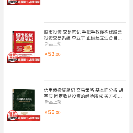
股市投资 交易笔记 手把手教你构建股票
投资交易系统 李亚宁 正确建立适合自己
的投资交易的方法 投资策略炒股技巧书
新品上架
53
￥
.00
信用债投资笔记 交易策略 基本面分析 胡
宇辰 固定收益投资的经验所成 买方视角
的信用债投 可转债投资笔记金融理财书
新品上架
56
￥
.00