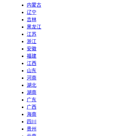
内蒙古
辽宁
吉林
黑龙江
江苏
浙江
安徽
福建
江西
山东
河南
湖北
湖南
广东
广西
海南
四川
贵州