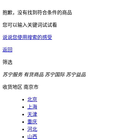
抱歉，没有找到符合条件的商品
您可以输入关键词试试看
说说您使用搜索的感受
返回
筛选
苏宁服务
有货商品
苏宁国际
苏宁益品
收货地区
南京市
北京
上海
天津
重庆
河北
山西