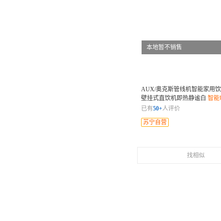
本地暂不销售
AUX/奥克斯管线机智能家用
壁挂式直饮机即热静谧白
智能
启健康饮水 灵敏触控操作面板
已有
50+
人评价
苏宁自营
找相似