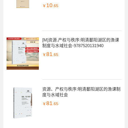
10
￥
.65
[M]资源.产权与秩序:明清鄱阳湖区的渔课
制度与水域社会-9787520131940
81
￥
.65
资源、产权与秩序:明清鄱阳湖区的渔课制
度与水域社会
81
￥
.65