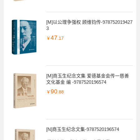
[M]以公理争强权 顾维钧传-978752019427
3
47
￥
.17
[M]商玉生纪念文集 爱德基金会传一慈善
文化基金 编 -9787520196574
90
￥
.88
[N]商玉生纪念文集-9787520196574