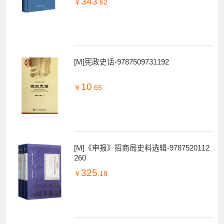
343
￥
.62
[M]宪政史话-9787509731192
10
￥
.65
[M]《申报》招商局史料选辑-9787520112
260
325
￥
.18