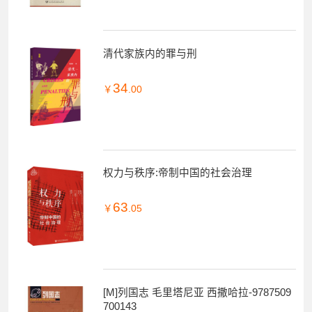
清代家族内的罪与刑
34
￥
.00
权力与秩序:帝制中国的社会治理
63
￥
.05
[M]列国志 毛里塔尼亚 西撒哈拉-9787509
700143