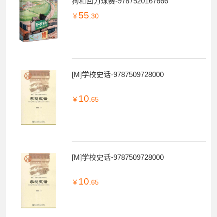
狗和回力球赛-9787520167666
55
￥
.30
[M]学校史话-9787509728000
10
￥
.65
[M]学校史话-9787509728000
10
￥
.65