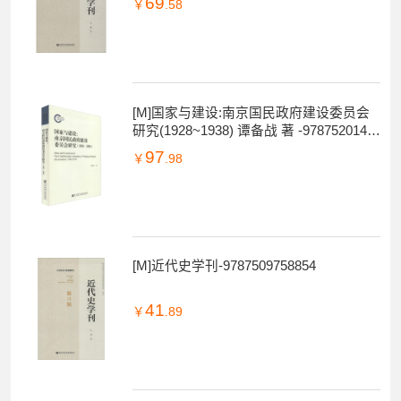
69
￥
.58
[M]国家与建设:南京国民政府建设委员会
研究(1928~1938) 谭备战 著 -9787520146
890
97
￥
.98
[M]近代史学刊-9787509758854
41
￥
.89