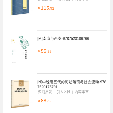
115
￥
.92
[M]南凉与西秦-9787520186766
55
￥
.38
[N]中晚唐五代的河朔藩镇与社会流动-978
7520175791
深刻启发
引人入胜
内容丰富
88
￥
.32