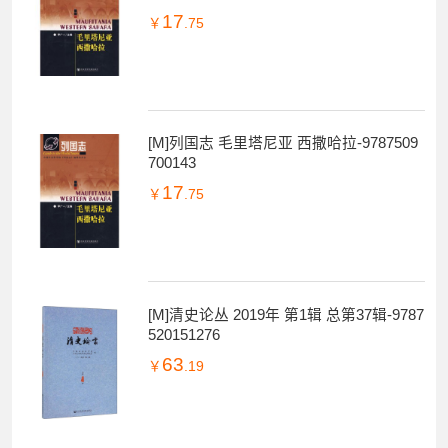
17
￥
.75
[M]列国志 毛里塔尼亚 西撒哈拉-9787509
700143
17
￥
.75
[M]清史论丛 2019年 第1辑 总第37辑-9787
520151276
63
￥
.19