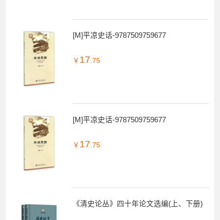
[M]平凉史话-9787509759677
17
￥
.75
[M]平凉史话-9787509759677
17
￥
.75
《清史论丛》四十年论文选编(上、下册)