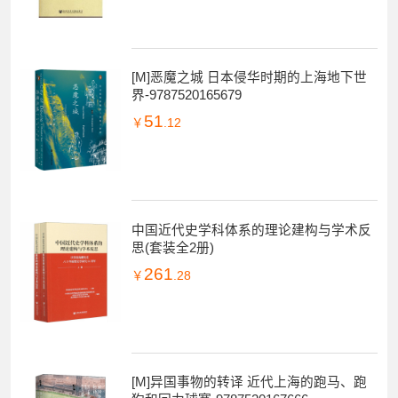
[M]恶魔之城 日本侵华时期的上海地下世
界-9787520165679
51
￥
.12
中国近代史学科体系的理论建构与学术反
思(套装全2册)
261
￥
.28
[M]异国事物的转译 近代上海的跑马、跑