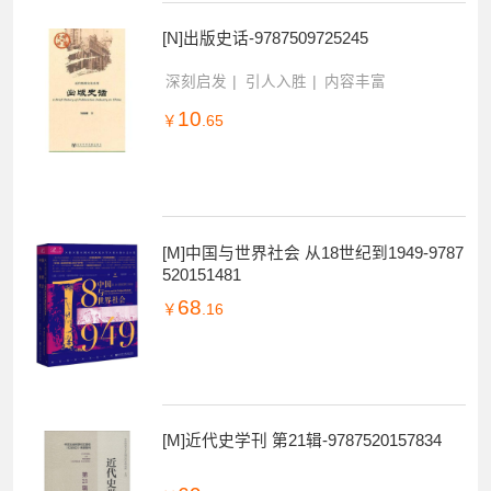
[N]出版史话-9787509725245
深刻启发
引人入胜
内容丰富
10
￥
.65
[M]中国与世界社会 从18世纪到1949-9787
520151481
68
￥
.16
[M]近代史学刊 第21辑-9787520157834