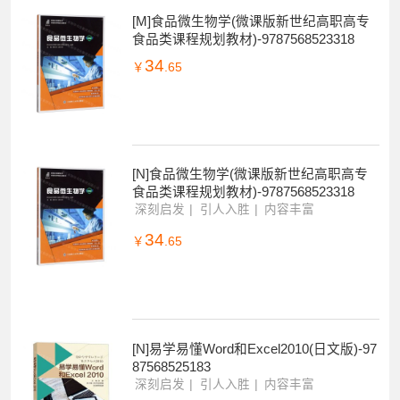
[M]食品微生物学(微课版新世纪高职高专
食品类课程规划教材)-9787568523318
34
￥
.65
[N]食品微生物学(微课版新世纪高职高专
食品类课程规划教材)-9787568523318
深刻启发
引人入胜
内容丰富
34
￥
.65