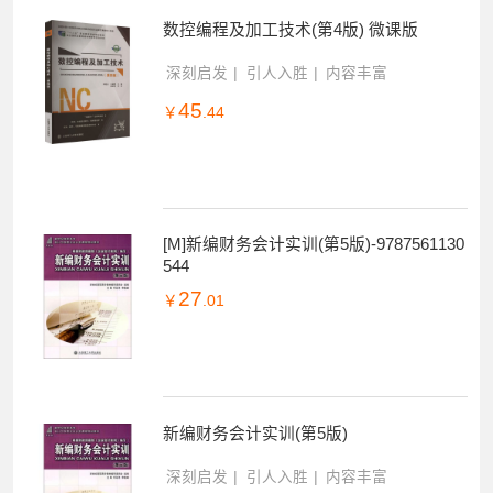
数控编程及加工技术(第4版) 微课版
深刻启发
引人入胜
内容丰富
45
￥
.44
[M]新编财务会计实训(第5版)-9787561130
544
27
￥
.01