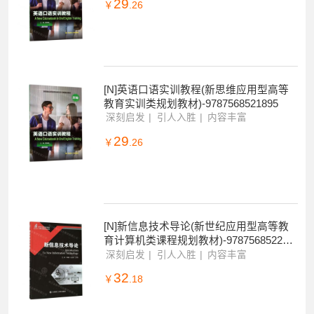
[M]英语口语实训教程(新思维应用型高等
教育实训类规划教材)-9787568521895
29
￥
.26
[N]英语口语实训教程(新思维应用型高等
教育实训类规划教材)-9787568521895
深刻启发
引人入胜
内容丰富
29
￥
.26
[N]新信息技术导论(新世纪应用型高等教
育计算机类课程规划教材)-978756852201