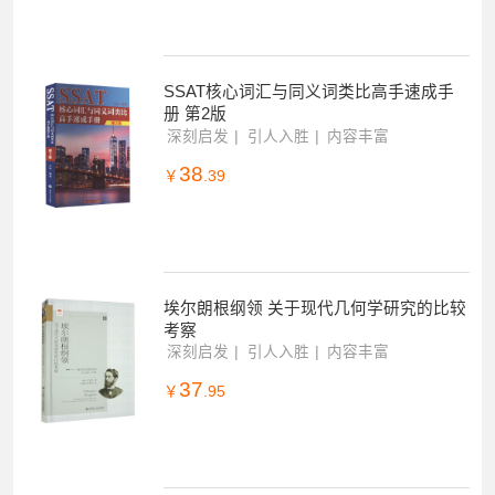
深刻启发
引人入胜
内容丰富
39
￥
.20
SSAT核心词汇与同义词类比高手速成手
册 第2版
深刻启发
引人入胜
内容丰富
38
￥
.39
埃尔朗根纲领 关于现代几何学研究的比较
考察
深刻启发
引人入胜
内容丰富
37
￥
.95