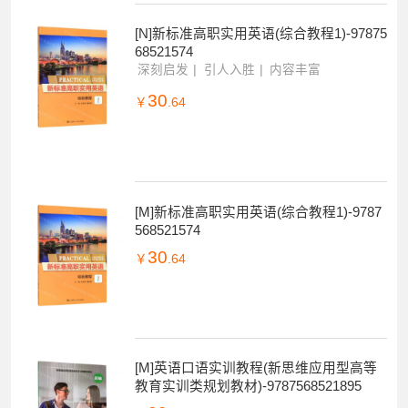
21
￥
.56
[N]新标准高职实用英语(综合教程1)-97875
68521574
深刻启发
引人入胜
内容丰富
30
￥
.64
[M]新标准高职实用英语(综合教程1)-9787
568521574
30
￥
.64