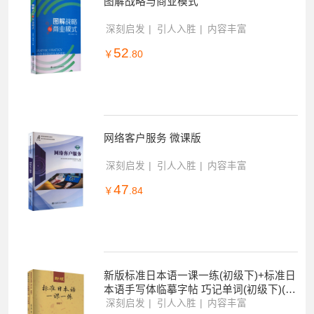
图解战略与商业模式
深刻启发
引人入胜
内容丰富
52
￥
.80
网络客户服务 微课版
深刻启发
引人入胜
内容丰富
47
￥
.84