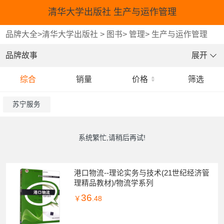
清华大学出版社 生产与运作管理
品牌大全
>
清华大学出版社
>
图书
>
管理
>
生产与运作管理
品牌故事
展开
综合
销量
价格
筛选
苏宁服务
系统繁忙,请稍后再试!
港口物流--理论实务与技术(21世纪经济管
理精品教材)/物流学系列
36
￥
.48