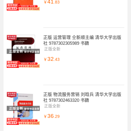
41
￥
.83
正版 运营管理 仝新顺主编 清华大学出版
社 9787302305989 书籍
正版全新
32
￥
.43
正版 物流服务营销 刘晗兵 清华大学出版
社 9787302463320 书籍
正版全新
36
￥
.29