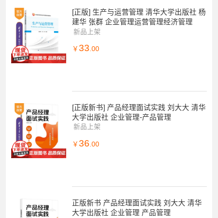
[正版] 生产与运营管理 清华大学出版社 杨
建华 张群 企业管理运营管理经济管理
新品上架
33
￥
.00
[正版新书] 产品经理面试实践 刘大大 清华
大学出版社 企业管理-产品管理
新品上架
36
￥
.00
正版新书 产品经理面试实践 刘大大 清华
大学出版社 企业管理 产品管理