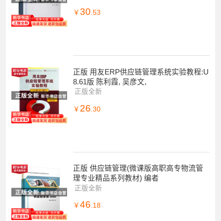
30
￥
.53
正版 用友ERP供应链管理系统实验教程:U
8.61版 陈利霞, 吴彦文,
正版全新
26
￥
.30
正版 供应链管理(微课版高职高专物流管
理专业精品系列教材) 编者
正版全新
46
￥
.18