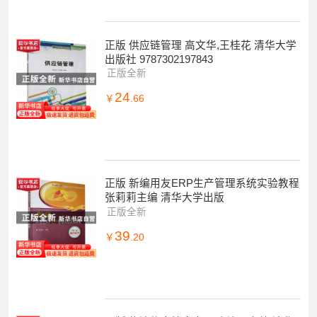
正版 供应链管理 高文华,王桂花 清华大学
出版社 9787302197843
正版全新
24
￥
.66
正版 新编用友ERP生产管理系统实验教程
张莉莉主编 清华大学出版
正版全新
39
￥
.20