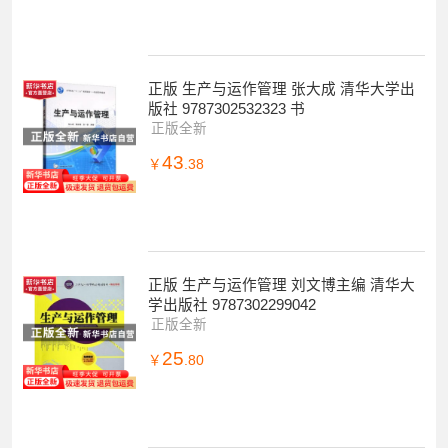
正版 生产与运作管理 张大成 清华大学出
版社 9787302532323 书
正版全新
43
￥
.38
正版 生产与运作管理 刘文博主编 清华大
学出版社 9787302299042
正版全新
25
￥
.80