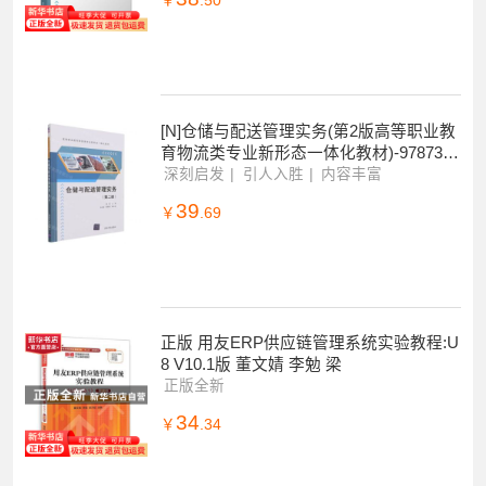
￥
.50
[N]仓储与配送管理实务(第2版高等职业教
育物流类专业新形态一体化教材)-9787302
544319
深刻启发
引人入胜
内容丰富
39
￥
.69
正版 用友ERP供应链管理系统实验教程:U
8 V10.1版 董文婧 李勉 梁
正版全新
34
￥
.34