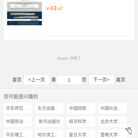
43
￥
.47
Duang～到底了
首页
<上一页
第
页
下一页>
尾页
1
1
您可能感兴趣的
华东师范大学出版社
东方出版中心
中国财政经济出版社
中国社会科学出版社
中国劳动社会保障出版社
新华出版社
经济科学出版社
北京大学出版社
华东理工大学出版社
哈尔滨工程大学出版社
复旦大学出版社
暨南大学出版社