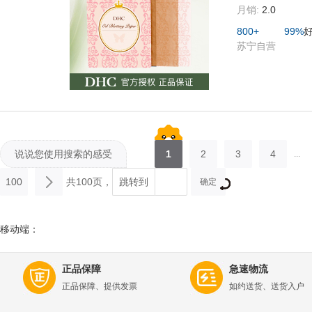
月销:
2.0
800+
99%
苏宁自营
说说您使用搜索的感受
1
2
3
4
...
100
共100页，
跳转到
确定
移动端：
正品保障
急速物流
正品保障、提供发票
如约送货、送货入户