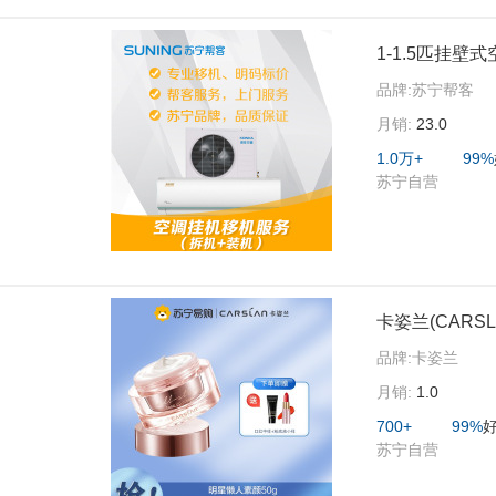
1-1.5匹挂
品牌:
苏宁帮客
月销:
23.0
1.0万+
99%
苏宁自营
卡姿兰(CARS
品牌:
卡姿兰
月销:
1.0
700+
99%
苏宁自营