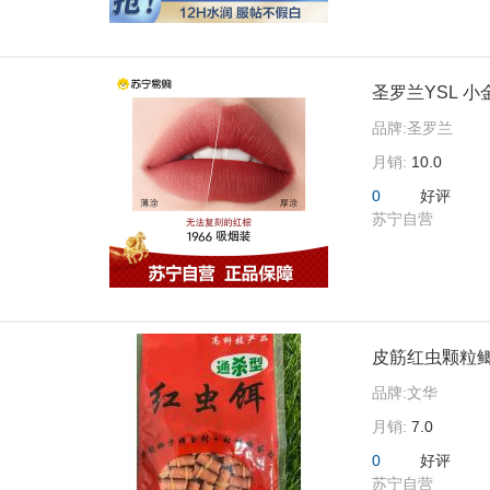
圣罗兰YSL 小金
品牌:
圣罗兰
月销:
10.0
0
好评
苏宁自营
皮筋红虫颗粒
品牌:
文华
月销:
7.0
0
好评
苏宁自营