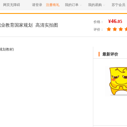
网页无障碍
请登录
注册有礼
我的订单
我的易购
苏宁会员


46
¥
.05
价格：
职业教育国家规划
高清实拍图
评价：
最新评价