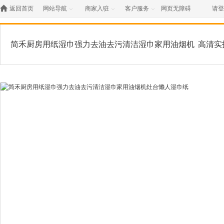

返回首页
网站导航
商家入驻
客户服务
网页无障碍
请登



简禾厨房用纸湿巾强力去油去污清洁湿巾家用油烟机
高清实
灶台懒人湿巾纸