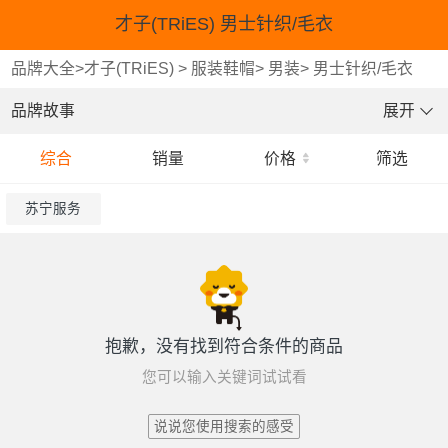
才子(TRiES) 男士针织/毛衣
品牌大全
>
才子(TRiES)
>
服装鞋帽
>
男装
>
男士针织/毛衣
品牌故事
展开
综合
销量
价格
筛选
苏宁服务
抱歉，没有找到符合条件的商品
您可以输入关键词试试看
说说您使用搜索的感受