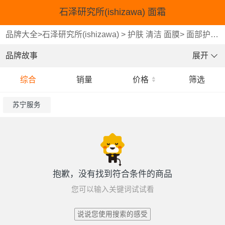
石泽研究所(ishizawa) 面霜
品牌大全
>
石泽研究所(ishizawa)
>
护肤 清洁 面膜
>
面部护肤
品牌故事
展开
综合
销量
价格
筛选
苏宁服务
抱歉，没有找到符合条件的商品
您可以输入关键词试试看
说说您使用搜索的感受