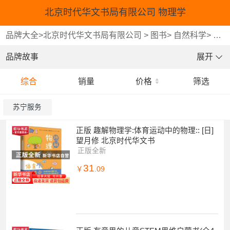
北京时代华文书局有限公司 物理学
品牌大全
>
北京时代华文书局有限公司
>
图书
>
自然科学
>
物理
品牌故事
展开
综合
销量
价格
筛选
苏宁服务
正版 趣解物理学:体育运动中的物理:: [日]
望月修 北京时代华文书
正版全新
31
￥
.09