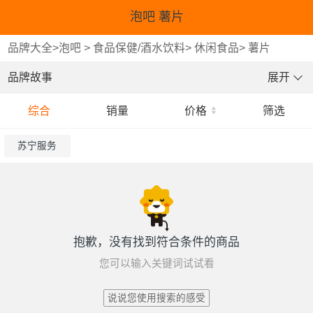
泡吧 薯片
品牌大全
>
泡吧
>
食品保健/酒水饮料
>
休闲食品
>
薯片
品牌故事
展开
综合
销量
价格
筛选
苏宁服务
抱歉，没有找到符合条件的商品
您可以输入关键词试试看
说说您使用搜索的感受