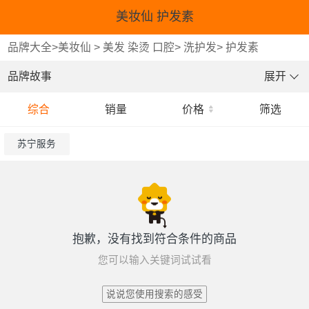
美妆仙 护发素
品牌大全
>
美妆仙
>
美发 染烫 口腔
>
洗护发
>
护发素
品牌故事
展开
综合
销量
价格
筛选
苏宁服务
抱歉，没有找到符合条件的商品
您可以输入关键词试试看
说说您使用搜索的感受