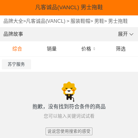
凡客诚品(VANCL) 男士拖鞋
品牌大全
>
凡客诚品(VANCL)
>
服装鞋帽
>
男鞋
>
男士拖鞋
品牌故事
展开
综合
销量
价格
筛选
苏宁服务
抱歉，没有找到符合条件的商品
您可以输入关键词试试看
说说您使用搜索的感受